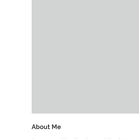
About Me