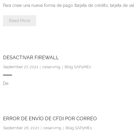
Para crear una nueva forma de pago (tarjeta de crédito, tarjeta de va
Read More
DESACTIVAR FIREWALL
September 27, 2021
cesarvmg
Blog SAPyMEs
De
ERROR DE ENVÍO DE CFDI POR CORREO
September 26, 2021
cesarvmg
Blog SAPyMEs