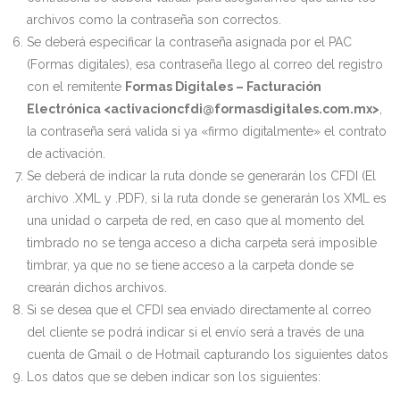
archivos como la contraseña son correctos.
Se deberá especificar la contraseña asignada por el PAC
(Formas digitales), esa contraseña llego al correo del registro
con el remitente
Formas Digitales – Facturación
Electrónica <activacioncfdi@formasdigitales.com.mx>
,
la contraseña será valida si ya «firmo digitalmente» el contrato
de activación.
Se deberá de indicar la ruta donde se generarán los CFDI (El
archivo .XML y .PDF), si la ruta donde se generarán los XML es
una unidad o carpeta de red, en caso que al momento del
timbrado no se tenga acceso a dicha carpeta será imposible
timbrar, ya que no se tiene acceso a la carpeta donde se
crearán dichos archivos.
Si se desea que el CFDI sea enviado directamente al correo
del cliente se podrá indicar si el envío será a través de una
cuenta de Gmail o de Hotmail capturando los siguientes datos
Los datos que se deben indicar son los siguientes: